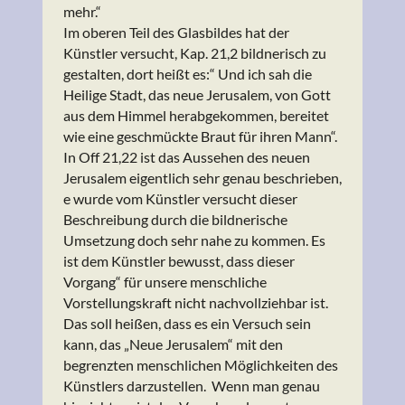
mehr.“
Im oberen Teil des Glasbildes hat der
Künstler versucht, Kap. 21,2 bildnerisch zu
gestalten, dort heißt es:“ Und ich sah die
Heilige Stadt, das neue Jerusalem, von Gott
aus dem Himmel herabgekommen, bereitet
wie eine geschmückte Braut für ihren Mann“.
In Off 21,22 ist das Aussehen des neuen
Jerusalem eigentlich sehr genau beschrieben,
e wurde vom Künstler versucht dieser
Beschreibung durch die bildnerische
Umsetzung doch sehr nahe zu kommen. Es
ist dem Künstler bewusst, dass dieser
Vorgang“ für unsere menschliche
Vorstellungskraft nicht nachvollziehbar ist.
Das soll heißen, dass es ein Versuch sein
kann, das „Neue Jerusalem“ mit den
begrenzten menschlichen Möglichkeiten des
Künstlers darzustellen. Wenn man genau