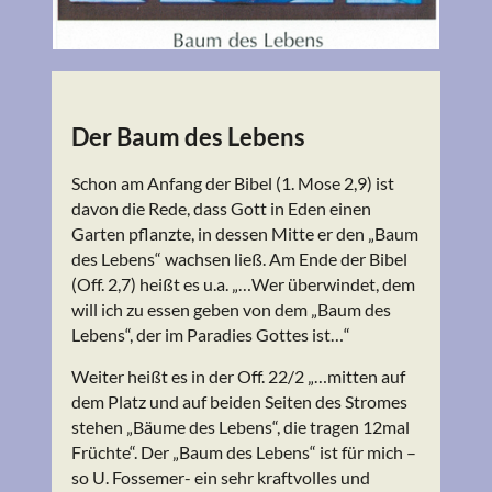
Der Baum des Lebens
Schon am Anfang der Bibel (1. Mose 2,9) ist
davon die Rede, dass Gott in Eden einen
Garten pflanzte, in dessen Mitte er den „Baum
des Lebens“ wachsen ließ. Am Ende der Bibel
(Off. 2,7) heißt es u.a. „…Wer überwindet, dem
will ich zu essen geben von dem „Baum des
Lebens“, der im Paradies Gottes ist…“
Weiter heißt es in der Off. 22/2 „…mitten auf
dem Platz und auf beiden Seiten des Stromes
stehen „Bäume des Lebens“, die tragen 12mal
Früchte“. Der „Baum des Lebens“ ist für mich –
so U. Fossemer- ein sehr kraftvolles und