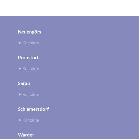
Neuengörs
Kontakte
Pronstorf
Kontakte
Sarau
Kontakte
Schlamersdorf
Kontakte
Warder