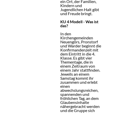
ein Ort, der Familien,
Kindern und
Jugendlichen Halt gibt
und Freude bringt.
KU 4 Modell - Was ist
das?
In den
Kirchengemeinden
Neuengörs, Pronstorf
und Warder beginnt die
Konfirmandenzeit mit
dem Eintritt in die 4.
Klasse. Es gibt vier
Thementage, die in
einem Zeitraum von
einem Jahr stattfinden.
Jeweils an einem
Samstag kommt ihr
zusammen und erlebt
einen
abwechslungsreichen,
spannenden und
fröhlichen Tag, an dem
Glaubensinhalte
nähergebracht werden
und die Gruppe sich