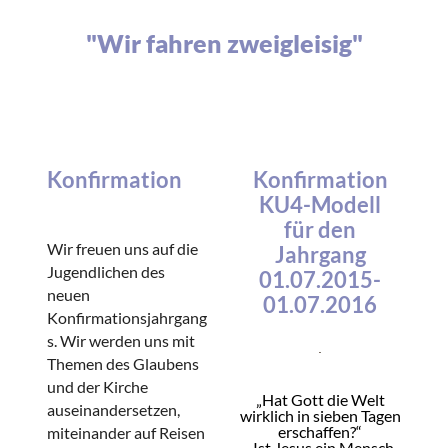
"Wir fahren zweigleisig"
Konfirmation
Konfirmation
KU4-Modell
für den
Wir freuen uns auf die
Jahrgang
Jugendlichen des
01.07.2015-
neuen
01.07.2016
Konfirmationsjahrgang
s. Wir werden uns mit
Themen des Glaubens
und der Kirche
„Hat Gott die Welt
auseinandersetzen,
wirklich in sieben Tagen
erschaffen?“
miteinander auf Reisen
„Ist Jesus ein Mensch