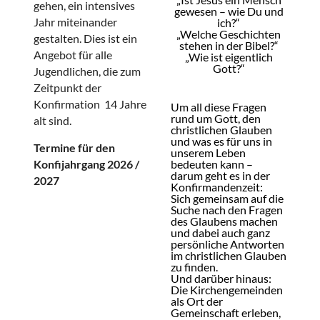
gehen, ein intensives
gewesen – wie Du und
Jahr miteinander
ich?“
„Welche Geschichten
gestalten. Dies ist ein
stehen in der Bibel?“
Angebot für alle
„Wie ist eigentlich
Gott?“
Jugendlichen, die zum
Zeitpunkt der
Konfirmation 14 Jahre
Um all diese Fragen
rund um Gott, den
alt sind.
christlichen Glauben
und was es für uns in
Termine für den
unserem Leben
Konfijahrgang 2026 /
bedeuten kann –
darum geht es in der
2027
Konfirmandenzeit:
Sich gemeinsam auf die
Suche nach den Fragen
des Glaubens machen
und dabei auch ganz
persönliche Antworten
im christlichen Glauben
zu finden.
Und darüber hinaus:
Die Kirchengemeinden
als Ort der
Gemeinschaft erleben,