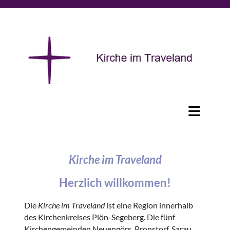
Kirche im Traveland
Herzlich willkommen!
Die
Kirche im Traveland
ist eine Region innerhalb
des Kirchenkreises Plön-Segeberg. Die fünf
Kirchengemeinden Neuengörs, Pronstorf, Sarau,