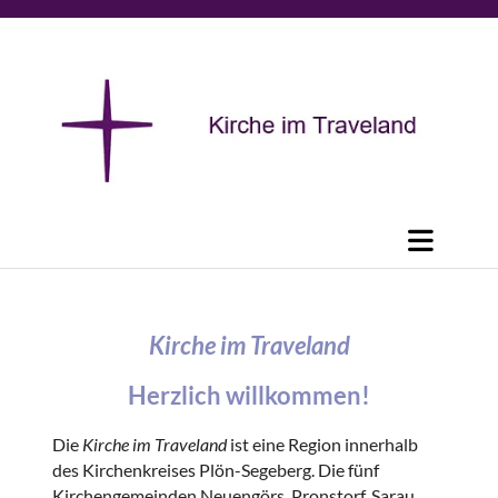
Kirche im Traveland
Herzlich willkommen!
Die
Kirche im Traveland
ist eine Region innerhalb
des Kirchenkreises Plön-Segeberg. Die fünf
Kirchengemeinden Neuengörs, Pronstorf, Sarau,