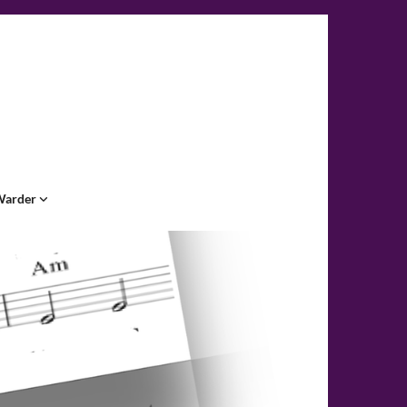
arder