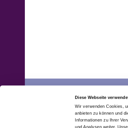
Neuengörs
Pronstorf
Diese Webseite verwende
Kontakte
Kontakte
Wir verwenden Cookies, um
anbieten zu können und di
Informationen zu Ihrer Ve
und Analysen weiter. Unse