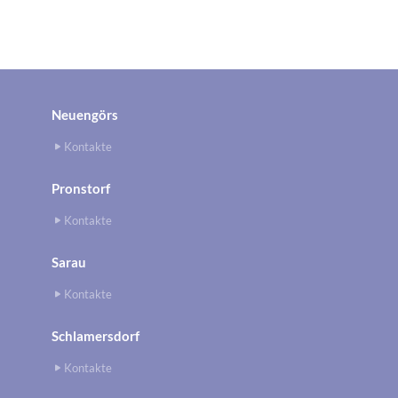
Neuengörs
Kontakte
Pronstorf
Kontakte
Sarau
Kontakte
Schlamersdorf
Kontakte