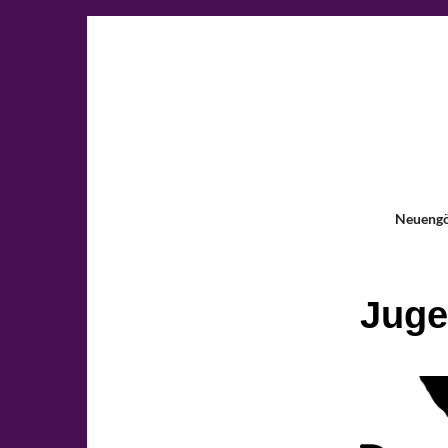
Neueng
Juge