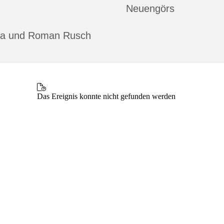
Neuengörs
ina und Roman Rusch