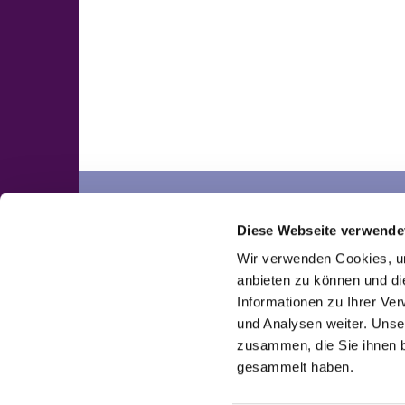
Neuengörs
Pronstorf
Diese Webseite verwende
Kontakte
Kontakte
Wir verwenden Cookies, um
anbieten zu können und di
Informationen zu Ihrer Ve
und Analysen weiter. Unse
zusammen, die Sie ihnen b
gesammelt haben.