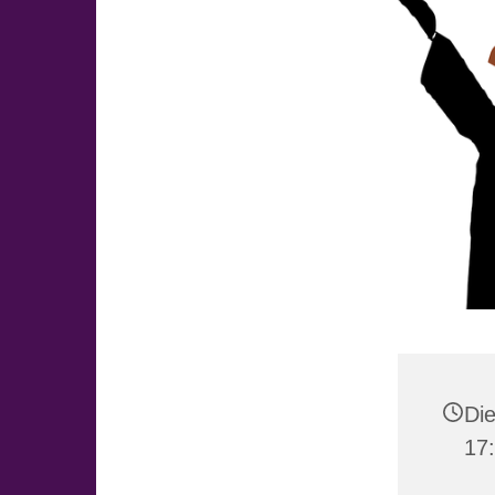
Die
17: