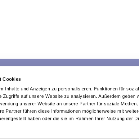
Sarau
Schlamersdorf
War
t Cookies
Kontakte
Kontakte
K
 Inhalte und Anzeigen zu personalisieren, Funktionen für sozia
e Zugriffe auf unsere Website zu analysieren. Außerdem geben w
rwendung unserer Website an unsere Partner für soziale Medien
re Partner führen diese Informationen möglicherweise mit weite
Kirche im Traveland
ereitgestellt haben oder die sie im Rahmen Ihrer Nutzung der D

Impressum
Datenschutzerklärung
ChurchDesk-Login