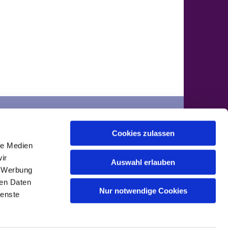
der
Cookies zulassen
ontakte
le Medien
ir
Auswahl erlauben
, Werbung
ren Daten
Nur notwendige Cookies
ienste