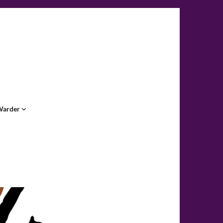
Warder