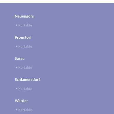
Neuengörs
Kontakte
Pronstorf
Kontakte
Sarau
Kontakte
Schlamersdorf
Kontakte
Warder
Kontakte