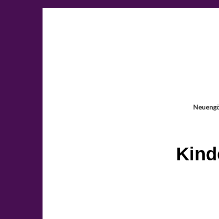
Neueng
Kind