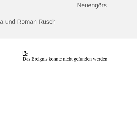
Neuengörs
ina und Roman Rusch