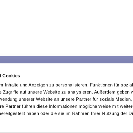
Sarau
Schlamersdorf
War
t Cookies
Kontakte
Kontakte
K
 Inhalte und Anzeigen zu personalisieren, Funktionen für sozia
e Zugriffe auf unsere Website zu analysieren. Außerdem geben w
rwendung unserer Website an unsere Partner für soziale Medien
re Partner führen diese Informationen möglicherweise mit weite
Kirche im Traveland
ereitgestellt haben oder die sie im Rahmen Ihrer Nutzung der D

Impressum
Datenschutzerklärung
ChurchDesk-Login