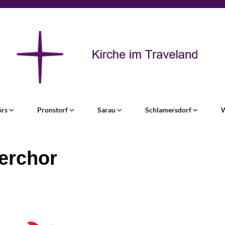
örs
Pronstorf
Sarau
Schlamersdorf
erchor