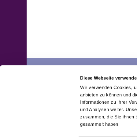
Neuengörs
Pronstorf
Diese Webseite verwende
Kontakte
Kontakte
Wir verwenden Cookies, um
anbieten zu können und di
Informationen zu Ihrer Ve
und Analysen weiter. Unse
zusammen, die Sie ihnen b
gesammelt haben.