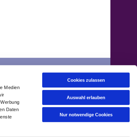
der
Cookies zulassen
ontakte
le Medien
ir
Auswahl erlauben
, Werbung
ren Daten
Nur notwendige Cookies
ienste