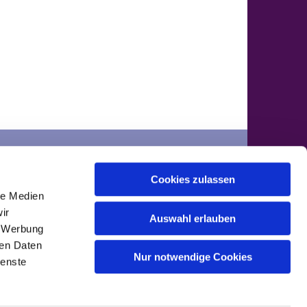
der
Cookies zulassen
ontakte
le Medien
ir
Auswahl erlauben
, Werbung
ren Daten
Nur notwendige Cookies
ienste