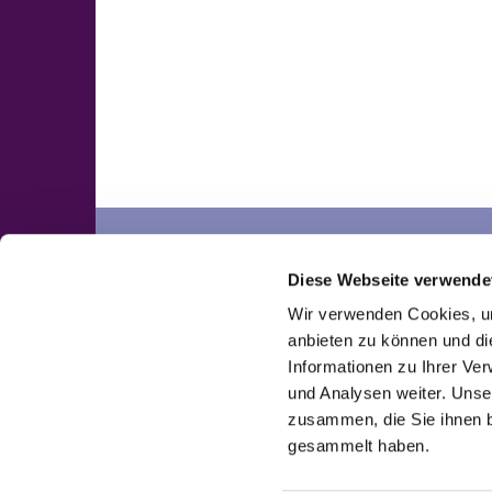
Neuengörs
Pronstorf
Diese Webseite verwende
Kontakte
Kontakte
Wir verwenden Cookies, um
anbieten zu können und di
Informationen zu Ihrer Ve
und Analysen weiter. Unse
zusammen, die Sie ihnen b
gesammelt haben.