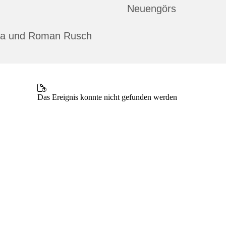
Neuengörs
ina und Roman Rusch