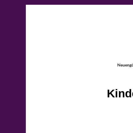
Neueng
Kind