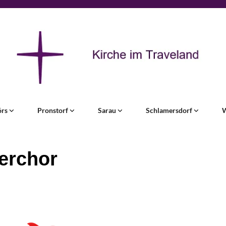
örs
Pronstorf
Sarau
Schlamersdorf
erchor