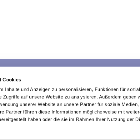
Sarau
Schlamersdorf
War
t Cookies
Kontakte
Kontakte
K
 Inhalte und Anzeigen zu personalisieren, Funktionen für sozia
e Zugriffe auf unsere Website zu analysieren. Außerdem geben w
rwendung unserer Website an unsere Partner für soziale Medien
re Partner führen diese Informationen möglicherweise mit weite
Kirche im Traveland
ereitgestellt haben oder die sie im Rahmen Ihrer Nutzung der D

Impressum
Datenschutzerklärung
ChurchDesk-Login