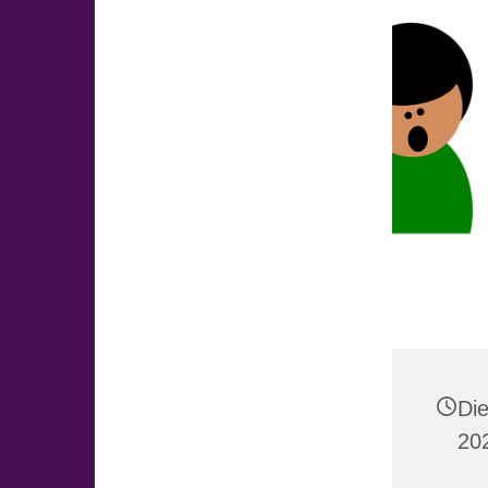
Di
20