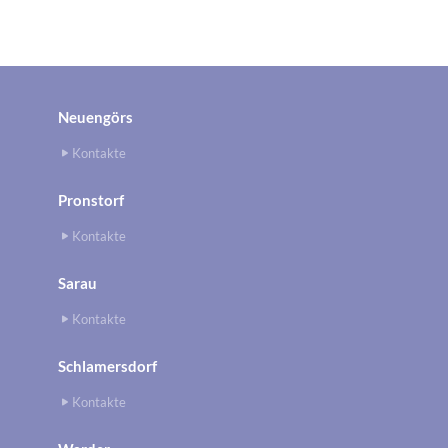
Neuengörs
Kontakte
Pronstorf
Kontakte
Sarau
Kontakte
Schlamersdorf
Kontakte