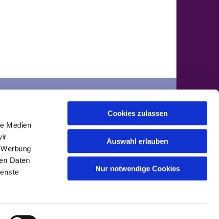
der
Cookies zulassen
ontakte
le Medien
ir
Auswahl erlauben
, Werbung
ren Daten
Nur notwendige Cookies
ienste