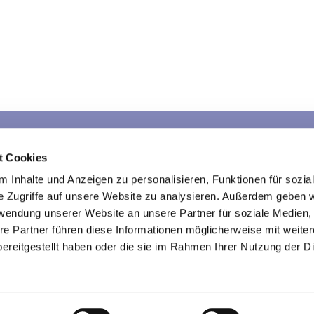
Sarau
Schlamersdorf
War
t Cookies
Kontakte
Kontakte
K
 Inhalte und Anzeigen zu personalisieren, Funktionen für sozia
e Zugriffe auf unsere Website zu analysieren. Außerdem geben w
rwendung unserer Website an unsere Partner für soziale Medien
re Partner führen diese Informationen möglicherweise mit weite
Kirche im Traveland
ereitgestellt haben oder die sie im Rahmen Ihrer Nutzung der D

Impressum
Datenschutzerklärung
ChurchDesk-Login