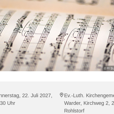
© Ri Bu
nerstag, 22. Juli 2027,
Ev.-Luth. Kirchengem
:30 Uhr
Warder, Kirchweg 2, 
Rohlstorf