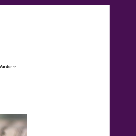
Warder