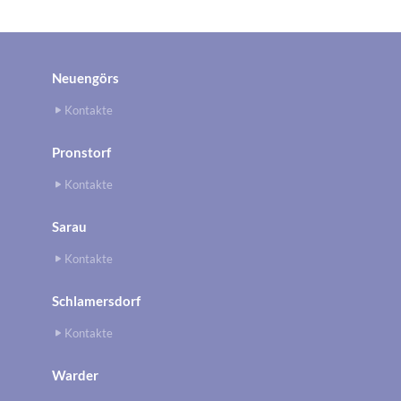
Neuengörs
Kontakte
Pronstorf
Kontakte
Sarau
Kontakte
Schlamersdorf
Kontakte
Warder