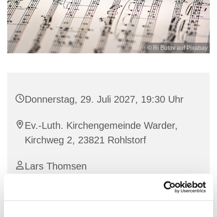
© Ri Butov auf Pixabay
Donnerstag, 29. Juli 2027, 19:30 Uhr
Ev.-Luth. Kirchengemeinde Warder,
Kirchweg 2, 23821 Rohlstorf
Lars Thomsen