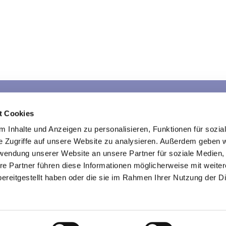
Sarau
Schlamersdorf
War
t Cookies
Kontakte
Kontakte
K
 Inhalte und Anzeigen zu personalisieren, Funktionen für sozia
e Zugriffe auf unsere Website zu analysieren. Außerdem geben w
rwendung unserer Website an unsere Partner für soziale Medien
re Partner führen diese Informationen möglicherweise mit weite
Kirche im Traveland
ereitgestellt haben oder die sie im Rahmen Ihrer Nutzung der D

Impressum
Datenschutzerklärung
ChurchDesk-Login