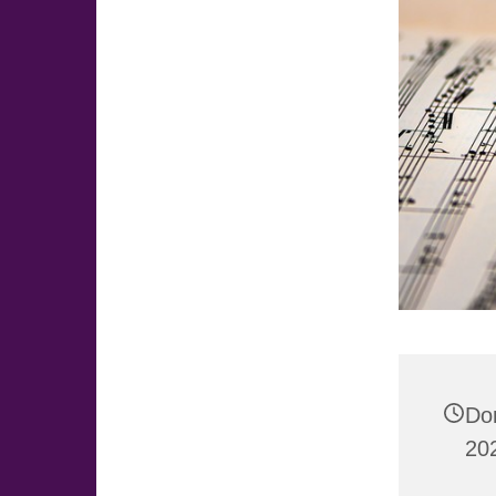
Do
20