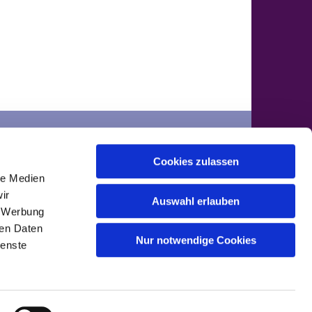
der
Cookies zulassen
ontakte
le Medien
ir
Auswahl erlauben
, Werbung
ren Daten
Nur notwendige Cookies
ienste