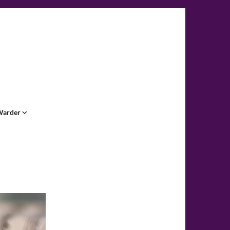
Warder