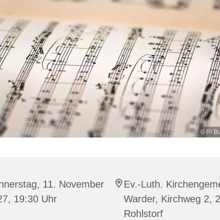
© Ri Bu
nnerstag, 11. November
Ev.-Luth. Kirchengem
27, 19:30 Uhr
Warder, Kirchweg 2, 
Rohlstorf