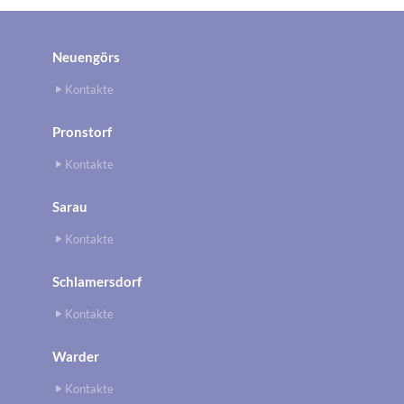
Neuengörs
Kontakte
Pronstorf
Kontakte
Sarau
Kontakte
Schlamersdorf
Kontakte
Warder
Kontakte