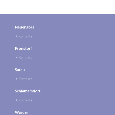
Neuengörs
Kontakte
Pronstorf
Kontakte
Sarau
Kontakte
Schlamersdorf
Kontakte
Warder