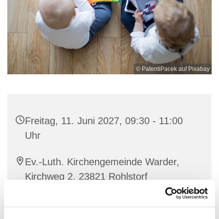
© PatentiPacek auf Pixabay
Freitag, 11. Juni 2027, 09:30 - 11:00
Uhr
Ev.-Luth. Kirchengemeinde Warder,
Kirchweg 2, 23821 Rohlstorf