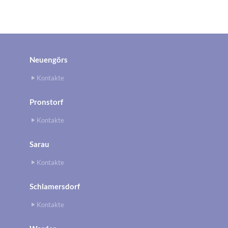
Neuengörs
Kontakte
Pronstorf
Kontakte
Sarau
Kontakte
Schlamersdorf
Kontakte