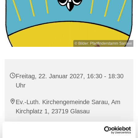
© Bilder: Pfadfinderstamm Sarowe
Freitag, 22. Januar 2027, 16:30 - 18:30
Uhr
Ev.-Luth. Kirchengemeinde Sarau, Am
Kirchplatz 1, 23719 Glasau
Ronja Dohse und Frieda Frank