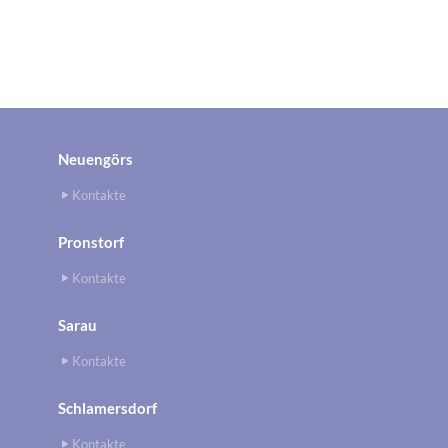
Neuengörs
Kontakte
Pronstorf
Kontakte
Sarau
Kontakte
Schlamersdorf
Kontakte