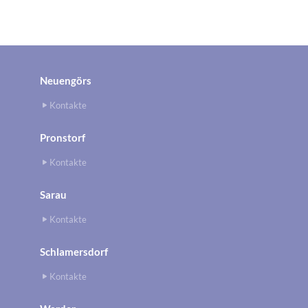
Neuengörs
Kontakte
Pronstorf
Kontakte
Sarau
Kontakte
Schlamersdorf
Kontakte