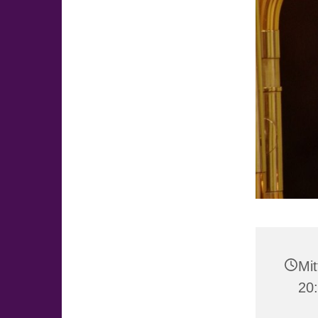
Mit
20: