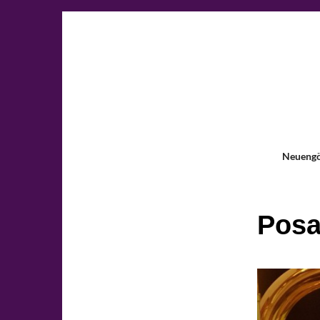
Neueng
Posa