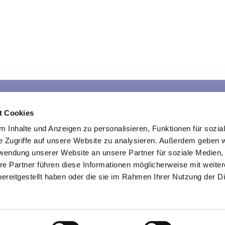
Sarau
Schlamersdorf
War
t Cookies
Kontakte
Kontakte
K
 Inhalte und Anzeigen zu personalisieren, Funktionen für sozia
e Zugriffe auf unsere Website zu analysieren. Außerdem geben w
rwendung unserer Website an unsere Partner für soziale Medien
re Partner führen diese Informationen möglicherweise mit weite
Kirche im Traveland
ereitgestellt haben oder die sie im Rahmen Ihrer Nutzung der D

Impressum
Datenschutzerklärung
ChurchDesk-Login