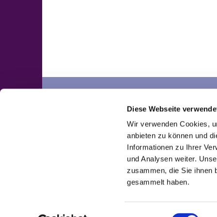
Neuengörs
Pronstorf
Diese Webseite verwende
Kontakte
Kontakte
Wir verwenden Cookies, um
anbieten zu können und di
Informationen zu Ihrer Ve
und Analysen weiter. Unse
zusammen, die Sie ihnen b
gesammelt haben.
E