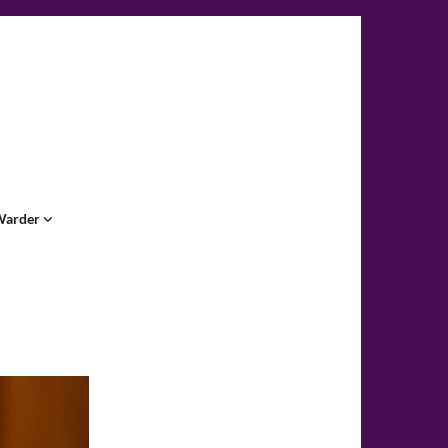
Warder