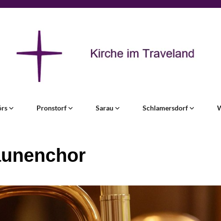
örs
Pronstorf
Sarau
Schlamersdorf
unenchor