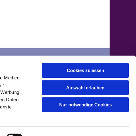
der
Cookies zulassen
ontakte
le Medien
ir
Auswahl erlauben
, Werbung
ren Daten
Nur notwendige Cookies
ienste