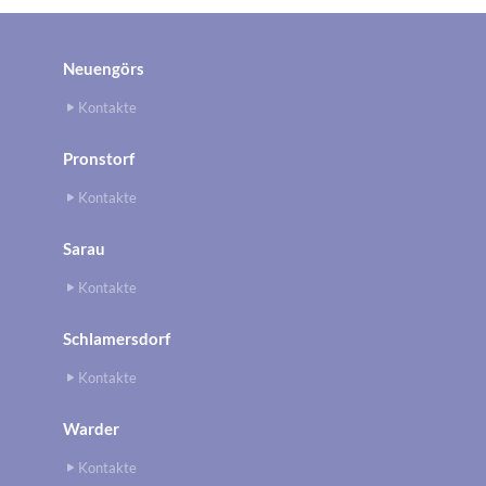
Neuengörs
Kontakte
Pronstorf
Kontakte
Sarau
Kontakte
Schlamersdorf
Kontakte
Warder
Kontakte