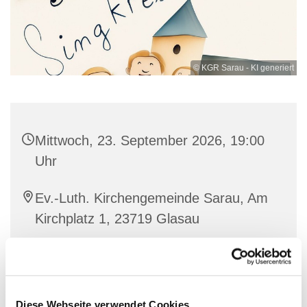
© KGR Sarau - KI generiert
Mittwoch, 23. September 2026, 19:00
Uhr
Ev.-Luth. Kirchengemeinde Sarau, Am
Kirchplatz 1, 23719 Glasau
Diese Webseite verwendet Cookies