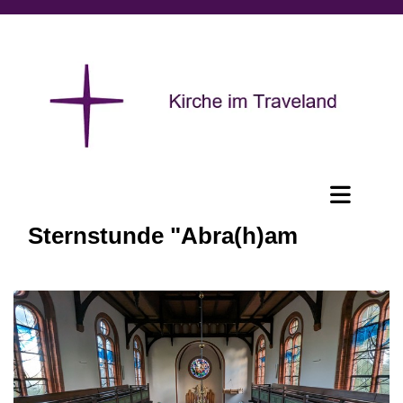
Sternstunde "Abra(h)am