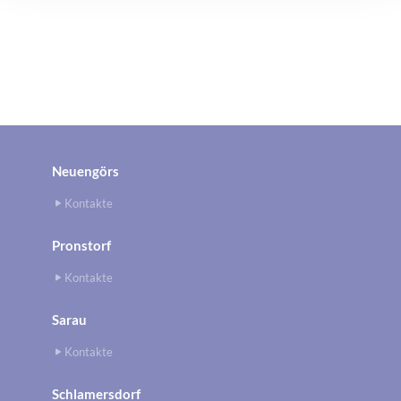
Neuengörs
Kontakte
Pronstorf
Kontakte
Sarau
Kontakte
Schlamersdorf