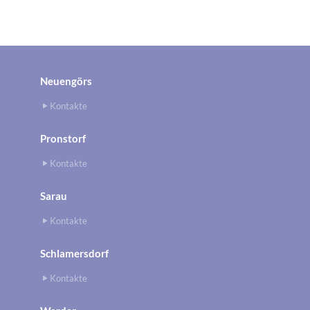
Neuengörs
Kontakte
Pronstorf
Kontakte
Sarau
Kontakte
Schlamersdorf
Kontakte