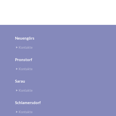
Neuengörs
Kontakte
Pronstorf
Kontakte
Sarau
Kontakte
Schlamersdorf
Kontakte