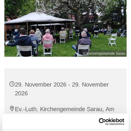
© Kirchengemeinde Sarau
29. November 2026 - 29. November
2026
Ev.-Luth. Kirchengemeinde Sarau, Am
Kirchplatz 1, 23719 Glasau