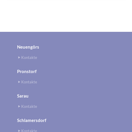
Neuengörs
Kontakte
Pronstorf
Kontakte
Sarau
Kontakte
Schlamersdorf
Kontakte